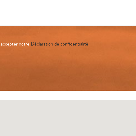
z accepter notre
Déclaration de confidentialité