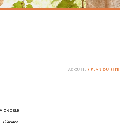
COMMANDEZ
NOTRE VIN
Livraison à domicile ou au bureau de nos vins
COMMANDER
ACCUEIL
/
PLAN DU SITE
 VIGNOBLE
La Gamme