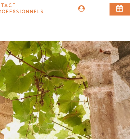
NTACT
0
ROFESSIONNELS