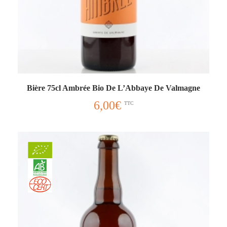
Bière 75cl Ambrée Bio De L’Abbaye De Valmagne
6,00
€
TTC