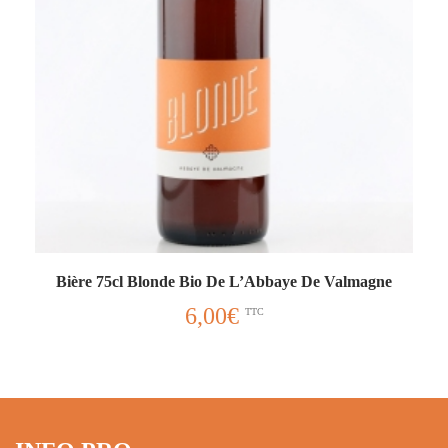
Bière 75cl Blonde Bio De L’Abbaye De Valmagne
6,00
€
TTC