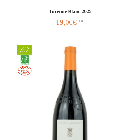
Turenne Blanc 2025
19,00
€
TTC