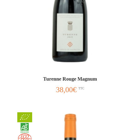
Turenne Rouge Magnum
38,00
€
TTC