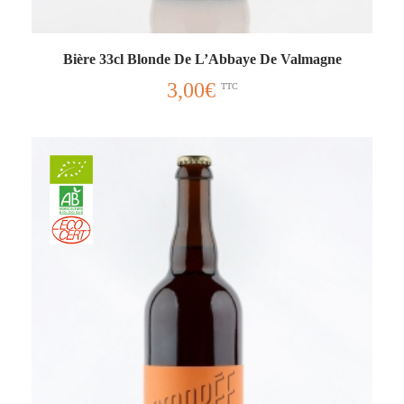
Bière 33cl Blonde De L’Abbaye De Valmagne
3,00
€
TTC