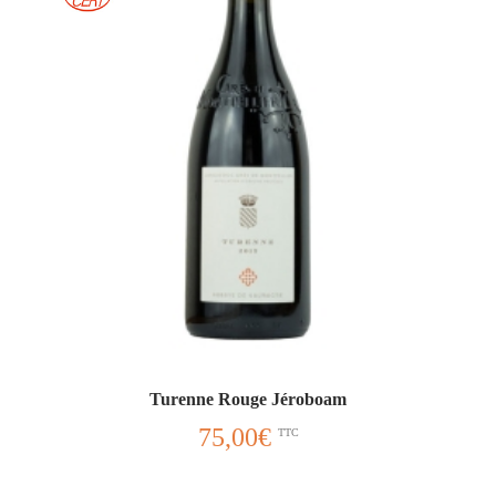
Turenne Rouge Jéroboam
75,00
€
TTC