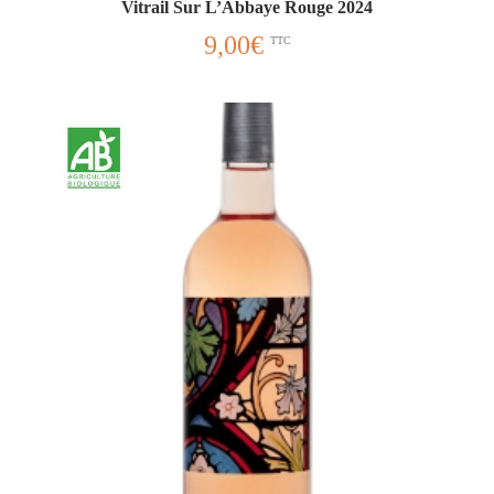
Vitrail Sur L’Abbaye Rouge 2024
9,00
€
TTC