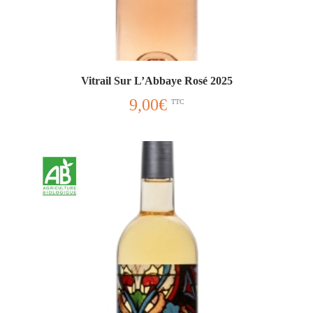
Vitrail Sur L’Abbaye Rosé 2025
9,00
€
TTC