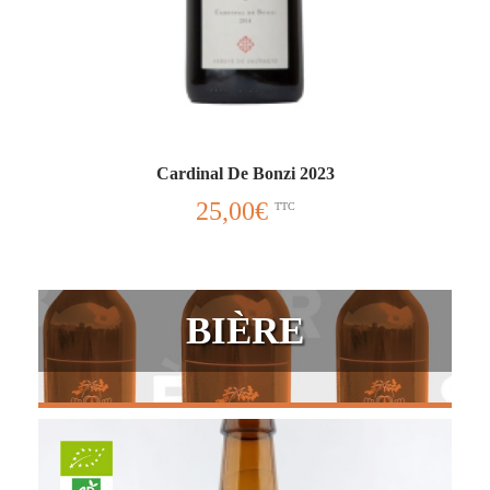
Cardinal De Bonzi 2023
25,00
€
TTC
BIÈRE