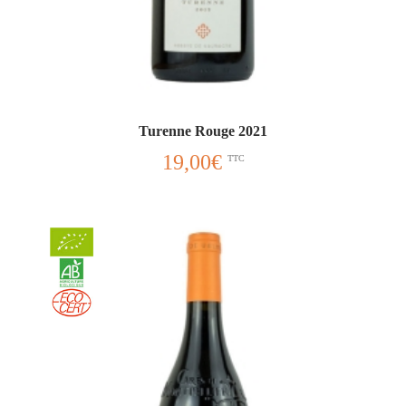
Turenne Rouge 2021
19,00
€
TTC