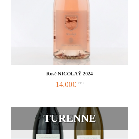
Rosé NICOLAŸ 2024
14,00
€
TTC
TURENNE