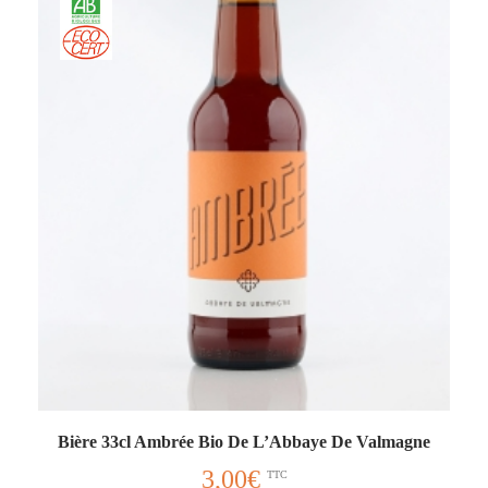
Bière 33cl Ambrée Bio De L’Abbaye De Valmagne
3,00
€
TTC